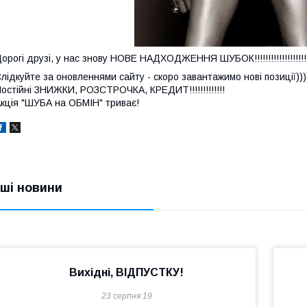
орогі друзі, у нас знову НОВЕ НАДХОДЖЕННЯ ШУБОК!!!!!!!!!!!!!!!!!!!
лідкуйте за оновленнями сайту - скоро завантажимо нові позиції)))))
остійні ЗНИЖКИ, РОЗСТРОЧКА, КРЕДИТ!!!!!!!!!!!!!
кція "ШУБА на ОБМІН" триває!
нші новини
Вихідні, ВІДПУСТКУ!
23 серпня 19