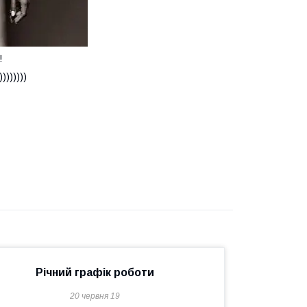
!
))))))
Річний графік роботи
20 червня 19