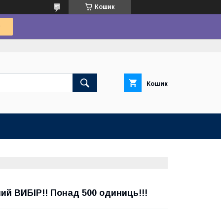
Кошик
Кошик
й ВИБІР!! Понад 500 одиниць!!!