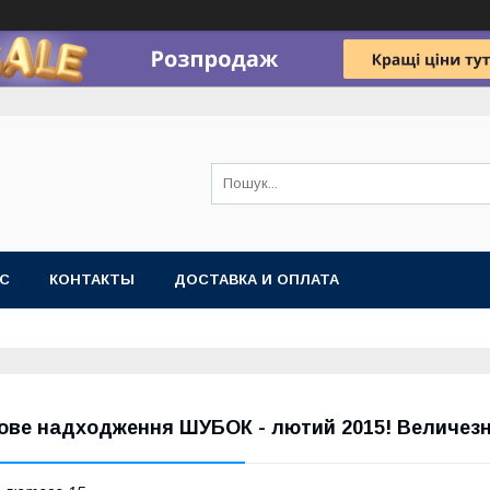
АС
КОНТАКТЫ
ДОСТАВКА И ОПЛАТА
ове надходження ШУБОК - лютий 2015! Величезни