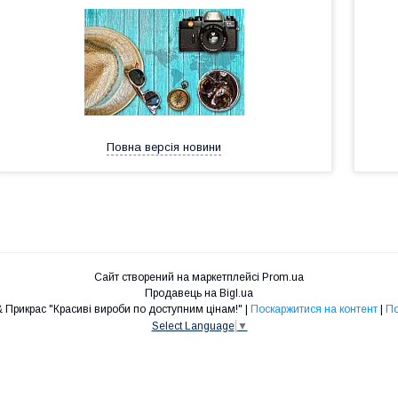
Повна версія новини
Сайт створений на маркетплейсі
Prom.ua
Продавець на Bigl.ua
Інтернет-магазин ШУБ & Прикрас "Красиві вироби по доступним цінам!" |
Поскаржитися на контент
|
По
Select Language
▼