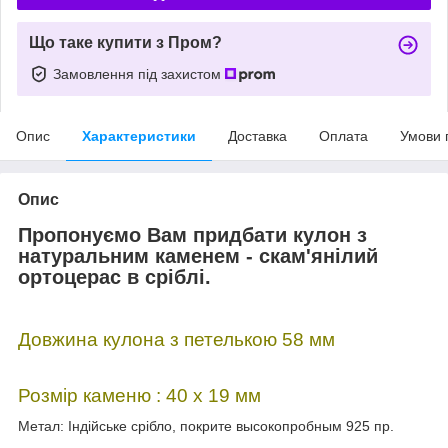
Що таке купити з Пром?
Замовлення під захистом
Опис
Характеристики
Доставка
Оплата
Умови 
Опис
Пропонуємо Вам придбати кулон з
натуральним каменем - скам'янілий
ортоцерас в сріблі.
Довжина кулона з петелькою 58 мм
Розмір каменю : 40 x 19 мм
Метал: Індійське срібло, покрите высокопробным 925 пр.