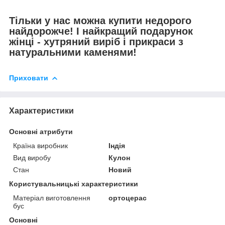
Тільки у нас можна купити недорого
найдорожче! І найкращий подарунок
жінці - хутряний виріб і прикраси з
натуральними каменями!
Приховати
Характеристики
Основні атрибути
Країна виробник
Індія
Вид виробу
Кулон
Стан
Новий
Користувальницькі характеристики
Матеріал виготовлення
ортоцерас
бус
Основні