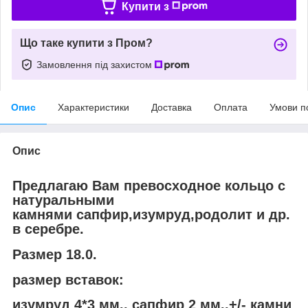
Купити з
Що таке купити з Пром?
Замовлення під захистом
Опис
Характеристики
Доставка
Оплата
Умови п
Опис
Предлагаю Вам превосходное кольцо с
натуральными
камнями сапфир,изумруд,родолит и др.
в серебре.
Размер 18.0.
размер вставок:
изумруд 4*3 мм., сапфир 2 мм.,+/- камни