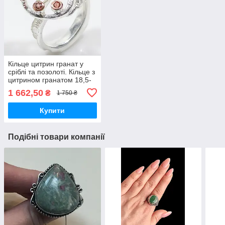
Кільце цитрин гранат у
сріблі та позолоті. Кільце з
цитрином гранатом 18,5-
19 розмір Таїланд!
1 662,50
₴
1 750 ₴
Купити
Подібні товари компанії