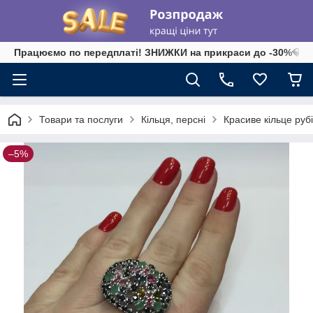
Працюємо по передплаті! ЗНИЖКИ на прикраси до -30%💎 на 
Товари та послуги
Кільця, персні
Красиве кільце рубі
–5%