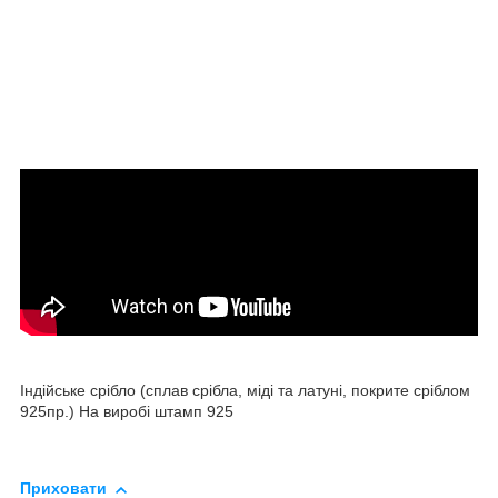
Індійське срібло (сплав срібла, міді та латуні, покрите сріблом
925пр.) На виробі штамп 925
Приховати