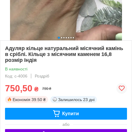
Адуляр кільце натуральний місячний камінь
в сріблі. Кільце з місячним каменем 16,8
розмір Індія
В наявності
Код: с-4006
Роздріб
750,50
₴
790 ₴
Економія
39.50 ₴
Залишилось
23 дні
Купити
або