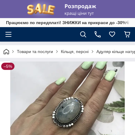
Працюємо по передплаті! ЗНИЖКИ на прикраси до -30%💎 на 
Товари та послуги
Кільця, персні
Адуляр кільце нату
–5%