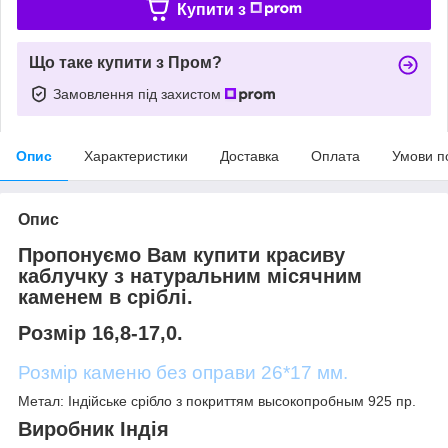
Купити з
Що таке купити з Пром?
Замовлення під захистом
Опис
Характеристики
Доставка
Оплата
Умови п
Опис
Пропонуємо Вам купити красиву
каблучку з натуральним місячним
каменем в сріблі.
Розмір 16,8-17,0.
Розмір каменю без оправи 26*17 мм.
Метал: Індійське срібло з покриттям высокопробным 925 пр.
Виробник Індія