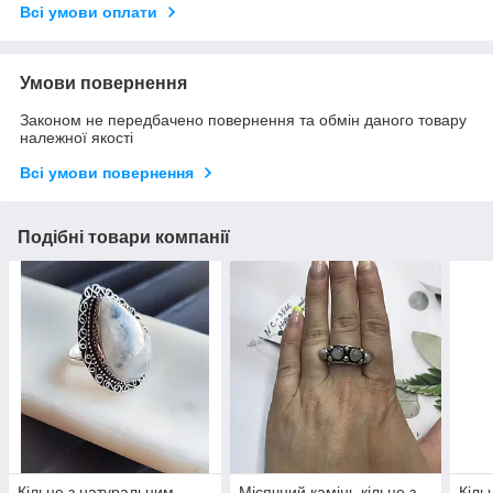
Всі умови оплати
Умови повернення
Законом не передбачено повернення та обмін даного товару
належної якості
Всі умови повернення
Подібні товари компанії
Кільце з натуральним
Місячний камінь кільце з
Кіль