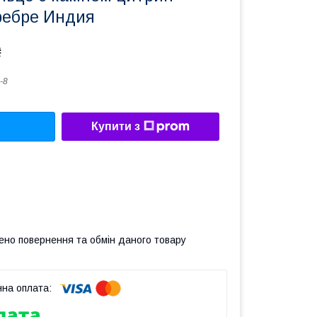
ребре Индия
₴
-8
Купити з
ено повернення та обмін даного товару