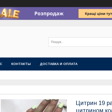
АС
КОНТАКТЫ
ДОСТАВКА И ОПЛАТА
Цитрин 19 р
цитрином ко