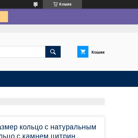
Кошик
Кошик
азмер кольцо с натуральным
льцо с камнем цитрин