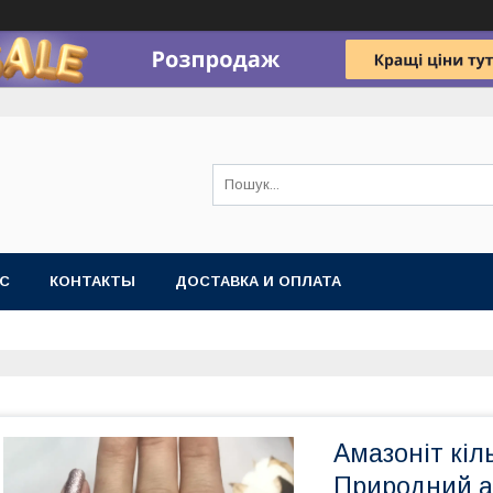
АС
КОНТАКТЫ
ДОСТАВКА И ОПЛАТА
Амазоніт кіл
Природний ам