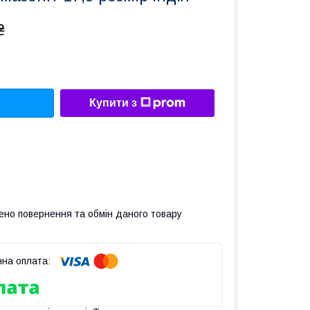
₴
Купити з
ено повернення та обмін даного товару