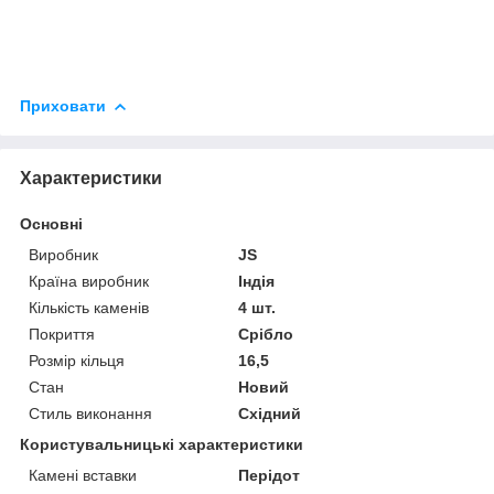
Приховати
Характеристики
Основні
Виробник
JS
Країна виробник
Індія
Кількість каменів
4 шт.
Покриття
Срібло
Розмір кільця
16,5
Стан
Новий
Стиль виконання
Східний
Користувальницькі характеристики
Камені вставки
Перідот