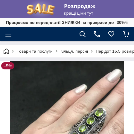
Працюємо по передплаті! ЗНИЖКИ на прикраси до -30%💎 на 
Товари та послуги
Кільця, персні
Перідот 16,5 розмір
–5%