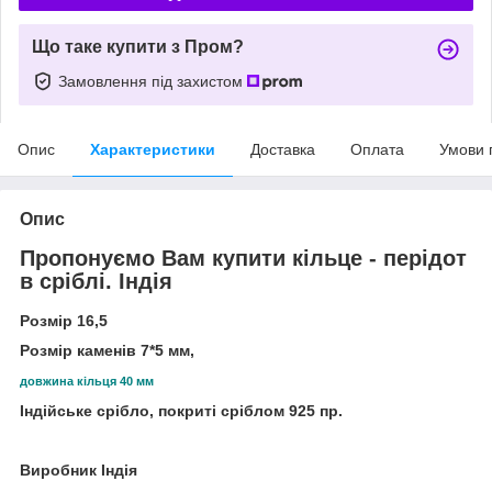
Що таке купити з Пром?
Замовлення під захистом
Опис
Характеристики
Доставка
Оплата
Умови 
Опис
Пропонуємо Вам купити кільце - перідот
в сріблі. Індія
Розмір 16,5
Розмір каменів 7*5 мм,
довжина кільця 40 мм
Індійське срібло, покриті сріблом 925 пр.
Виробник Індія