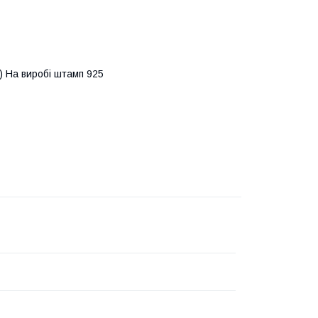
р.) На виробі штамп 925