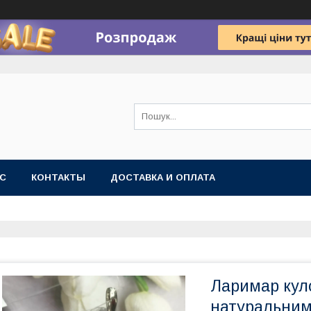
АС
КОНТАКТЫ
ДОСТАВКА И ОПЛАТА
Ларимар кул
натуральним