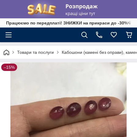
Працюємо по передплаті! ЗНИЖКИ на прикраси до -30%💎 на 
Товари та послуги
Кабошони (камені без оправи), камені-
–15%