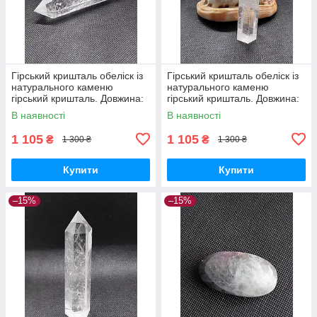
Гірський кришталь обеліск із
Гірський кришталь обеліск із
натурального каменю
натурального каменю
гірський кришталь. Довжина:
гірський кришталь. Довжина:
95мм.
98 мм.
В наявності
В наявності
1 105
1 105
₴
₴
1 300 ₴
1 300 ₴
Купити
Купити
–15%
–15%