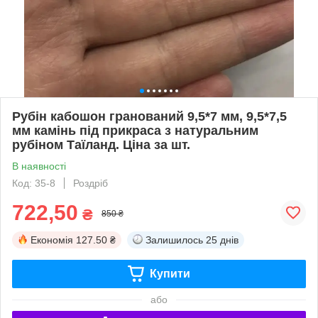
Рубін кабошон гранований 9,5*7 мм, 9,5*7,5
мм камінь під прикраса з натуральним
рубіном Таїланд. Ціна за шт.
В наявності
Код: 35-8
Роздріб
722,50
₴
850 ₴
Економія
127.50 ₴
Залишилось
25 днів
Купити
або