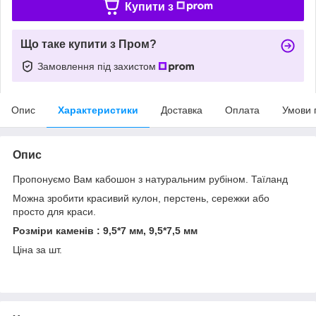
Купити з
Що таке купити з Пром?
Замовлення під захистом
Опис
Характеристики
Доставка
Оплата
Умови 
Опис
Пропонуємо Вам кабошон з натуральним рубіном. Таїланд
Можна зробити красивий кулон, перстень, сережки або
просто для краси.
Розміри каменів : 9,5*7 мм, 9,5*7,5 мм
Ціна за шт.