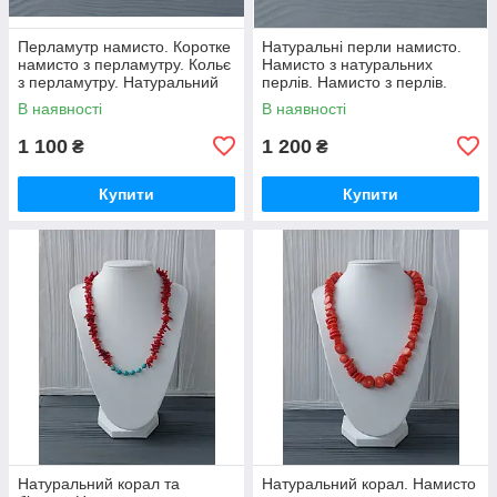
Перламутр намисто. Коротке
Натуральні перли намисто.
намисто з перламутру. Кольє
Намисто з натуральних
з перламутру. Натуральний
перлів. Намисто з перлів.
перламутр намисто. Індія!
Індія!
В наявності
В наявності
1 100
1 200
₴
₴
Купити
Купити
Натуральний корал та
Натуральний корал. Намисто