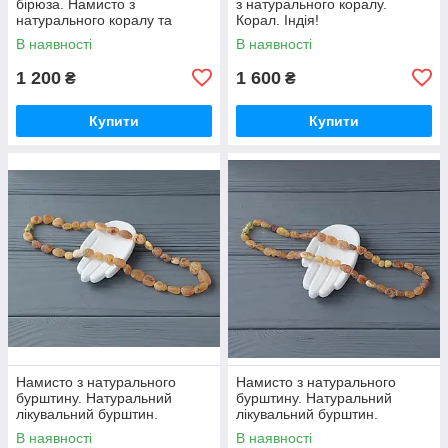
бірюза. Намисто з
з натурального коралу.
натурального коралу та
Корал. Індія!
бірюзи. Індія!
В наявності
В наявності
1 200
1 600
₴
₴
Купити
Купити
Намисто з натурального
Намисто з натурального
бурштину. Натуральний
бурштину. Натуральний
лікувальний бурштин.
лікувальний бурштин.
Україна!
Україна!
В наявності
В наявності