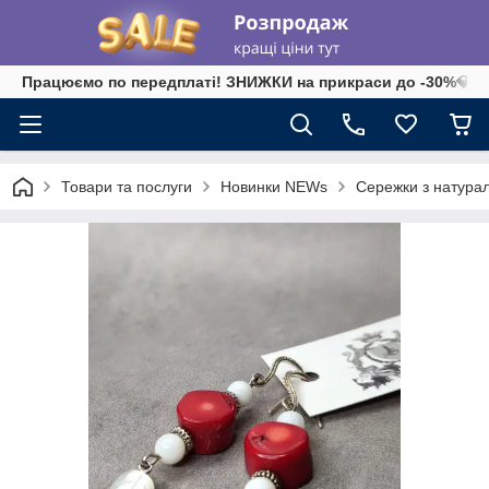
Працюємо по передплаті! ЗНИЖКИ на прикраси до -30%💎 на 
Товари та послуги
Новинки NEWs
Сережки з натурал