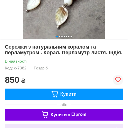
Сережки з натуральним коралом та
перламутром . Корал. Перламутр листя. Індія.
В наявності
Код: с-7382
Роздріб
850
₴
Купити
або
Купити з