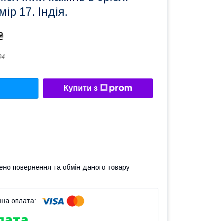
ір 17. Індія.
₴
04
Купити з
ено повернення та обмін даного товару