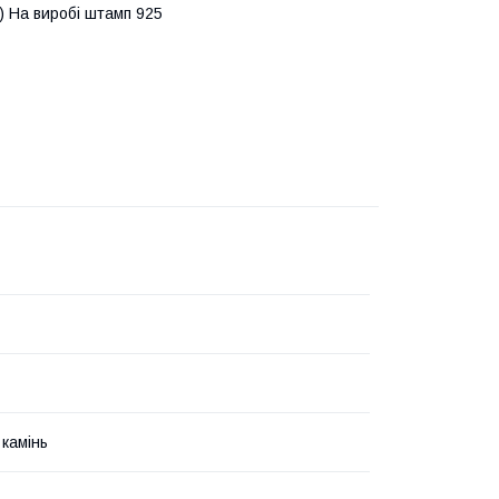
р.) На виробі штамп 925
 камінь