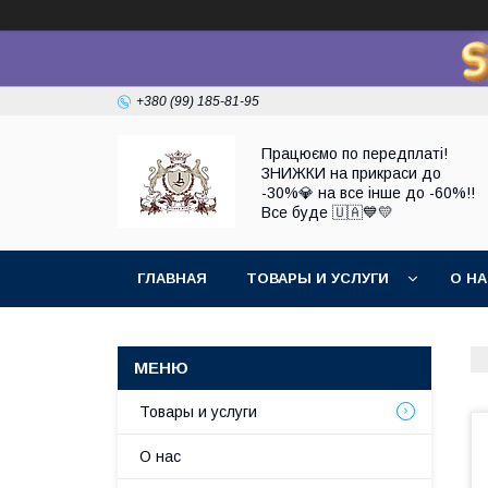
+380 (99) 185-81-95
Працюємо по передплаті!
ЗНИЖКИ на прикраси до
-30%💎 на все інше до -60%!!
Все буде 🇺🇦💙💛
ГЛАВНАЯ
ТОВАРЫ И УСЛУГИ
О Н
Товары и услуги
О нас