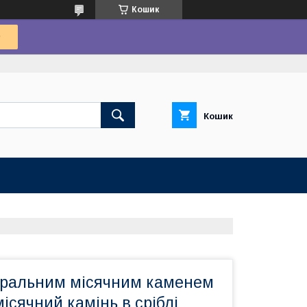
Кошик
Кошик
туральним місячним каменем
місячний камінь в сріблі