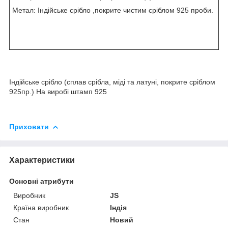
Метал: Індійське срібло ,покрите чистим сріблом 925 проби.
Індійське срібло (сплав срібла, міді та латуні, покрите сріблом
925пр.) На виробі штамп 925
Приховати
Характеристики
Основні атрибути
Виробник
JS
Країна виробник
Індія
Стан
Новий