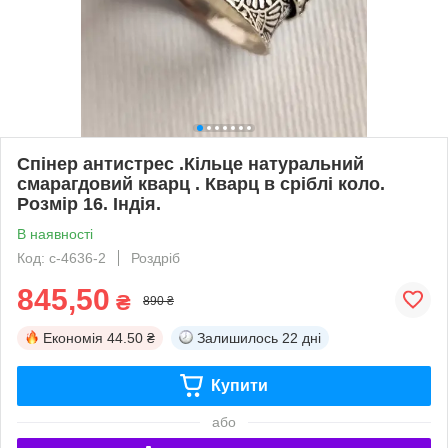
Спінер антистрес .Кільце натуральний
смарагдовий кварц . Кварц в сріблі коло.
Розмір 16. Індія.
В наявності
Код: с-4636-2
Роздріб
845,50
₴
890 ₴
Економія
44.50 ₴
Залишилось
22 дні
Купити
або