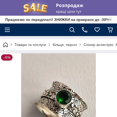
Працюємо по передплаті! ЗНИЖКИ на прикраси до -30%💎 на 
Товари та послуги
Кільця, персні
Спінер антистрес .К
–5%