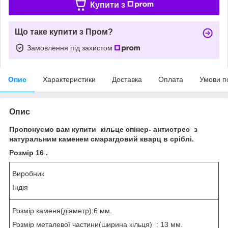
Купити з
Що таке купити з Пром?
Замовлення під захистом
Опис
Характеристики
Доставка
Оплата
Умови п
Опис
Пропонуємо вам купити кільце спінер- антистрес з
натуральним каменем смарагдовий кварц в сріблі.
Розмір 16 .
Виробник
Індія
Розмір каменя(діаметр):6 мм.
Розмір металевої частини(ширина кільця) : 13 мм.