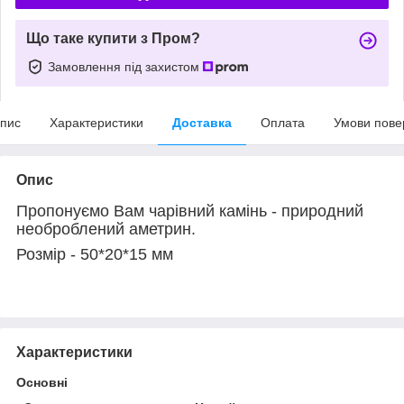
Що таке купити з Пром?
Замовлення під захистом
пис
Характеристики
Доставка
Оплата
Умови пове
Опис
Пропонуємо Вам чарівний камінь - природний
необроблений аметрин.
Розмір - 50*20*15 мм
Характеристики
Основні