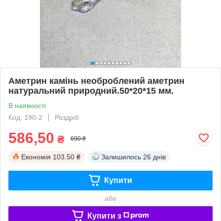
Аметрин камінь необроблений аметрин
натуральний природний.50*20*15 мм.
В наявності
Код: 190-2
Роздріб
586,50
₴
690 ₴
Економія
103.50 ₴
Залишилось
26 днів
Купити
або
Купити з