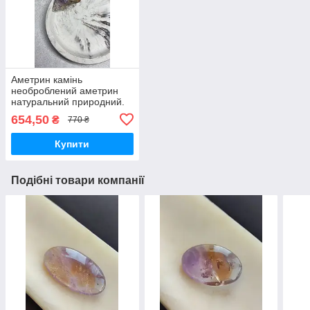
Аметрин камінь
необроблений аметрин
натуральний природний.
654,50
₴
770 ₴
Купити
Подібні товари компанії