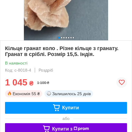
Кільце гранат коло . Різне кільце з гранату.
Гранат в сріблі. Розмір 15,5. Індія.
В наявності
Код: с-8018-4
Роздріб
1 045
₴
1 100 ₴
Економія
55 ₴
Залишилось
25 днів
Купити
або
Купити з