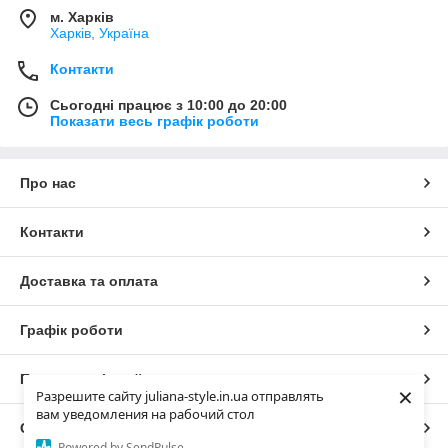
м. Харків
Харків, Україна
Контакти
Сьогодні працює з 10:00 до 20:00
Показати весь графік роботи
Про нас
Контакти
Доставка та оплата
Графік роботи
Повна версія сайту
×
Разрешите сайту juliana-style.in.ua отправлять
вам уведомления на рабочий стол
Сайт створено на маркетплейсі
Prom.ua
Powered by SendPulse