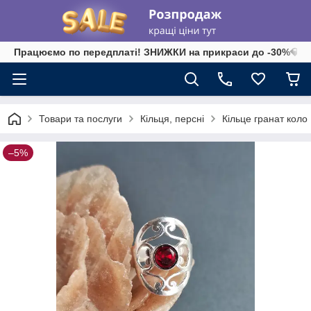
Працюємо по передплаті! ЗНИЖКИ на прикраси до -30%💎 на 
Товари та послуги
Кільця, персні
Кільце гранат коло .
–5%