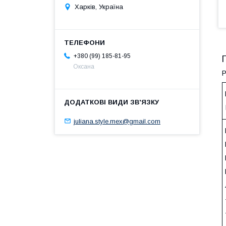
Харків, Україна
+380 (99) 185-81-95
Оксана
Р
juliana.style.mex@gmail.com