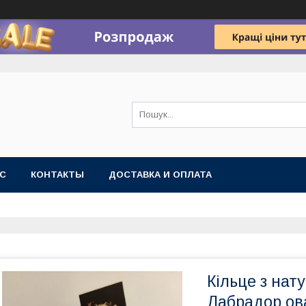
АС
КОНТАКТЫ
ДОСТАВКА И ОПЛАТА
Кільце з на
Лабрадор овал