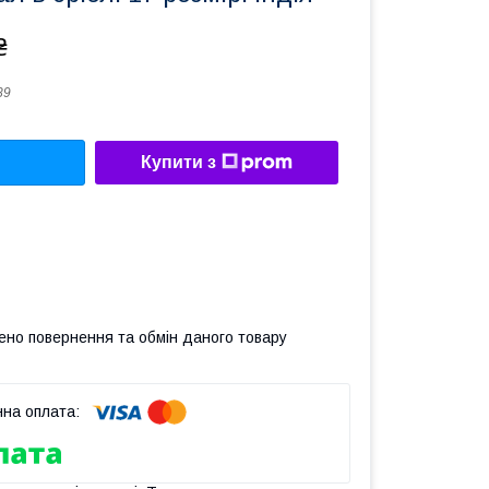
₴
89
Купити з
ено повернення та обмін даного товару