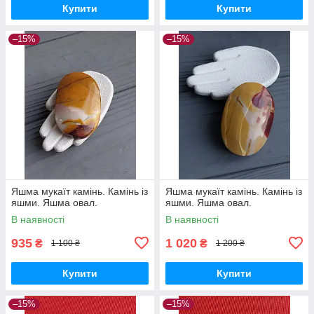
Купити
Купити
–15%
–15%
Яшма мукаїт камінь. Камінь із
Яшма мукаїт камінь. Камінь із
яшми. Яшма овал.
яшми. Яшма овал.
В наявності
В наявності
935
1 020
₴
₴
1 100 ₴
1 200 ₴
Купити
Купити
–15%
–15%