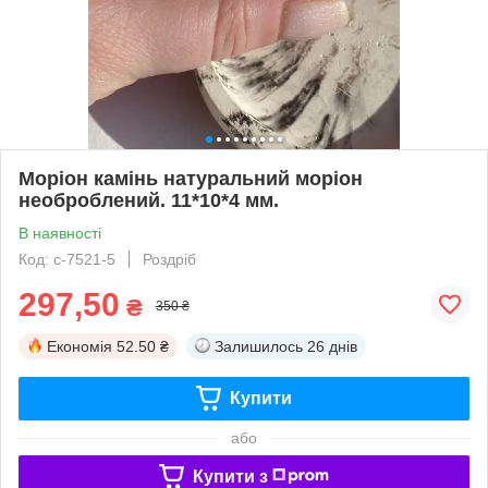
Моріон камінь натуральний моріон
необроблений. 11*10*4 мм.
В наявності
Код: с-7521-5
Роздріб
297,50
₴
350 ₴
Економія
52.50 ₴
Залишилось
26 днів
Купити
або
Купити з