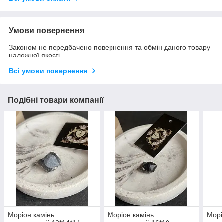
Умови повернення
Законом не передбачено повернення та обмін даного товару
належної якості
Всі умови повернення
Подібні товари компанії
Моріон камінь
Моріон камінь
Морі