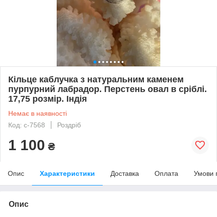
Кільце каблучка з натуральним каменем
пурпурний лабрадор. Перстень овал в сріблі.
17,75 розмір. Індія
Немає в наявності
Код: с-7568
Роздріб
1 100
₴
Опис
Характеристики
Доставка
Оплата
Умови 
Опис