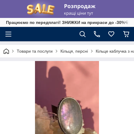
Працюємо по передплаті! ЗНИЖКИ на прикраси до -30%💎 на 
Товари та послуги
Кільця, персні
Кільце каблучка з 