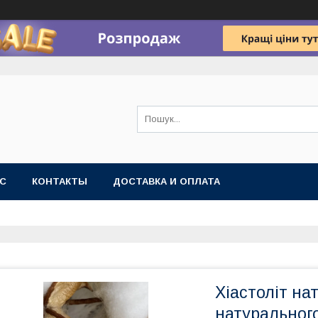
АС
КОНТАКТЫ
ДОСТАВКА И ОПЛАТА
Хіастоліт на
натурального