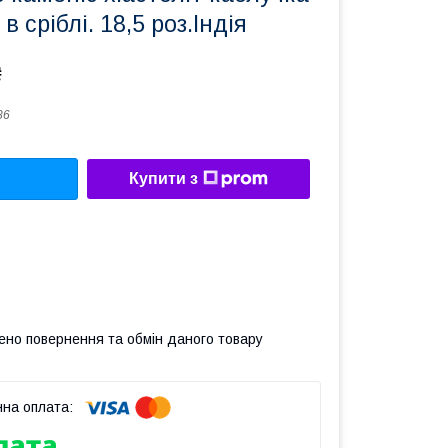
в сріблі. 18,5 роз.Індія
₴
86
Купити з
ено повернення та обмін даного товару