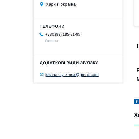
Харків, Україна
+380 (99) 185-81-95
Оксана
juliana.style.mex@gmail.com
Х