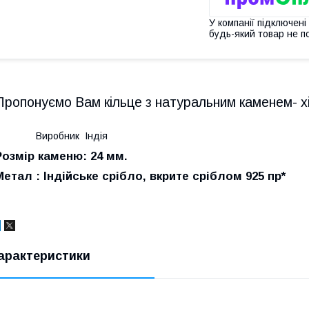
У компанії підключені
будь-який товар не п
Пропонуємо Вам кільце з натуральним каменем- хіас
Виробник Індія
Розмір каменю: 24 мм.
Метал : Індійське срібло, вкрите сріблом 925 пр*
арактеристики