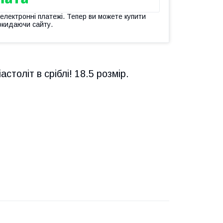
 електронні платежі. Тепер ви можете купити
окидаючи сайту.
толіт в сріблі! 18.5 розмір.