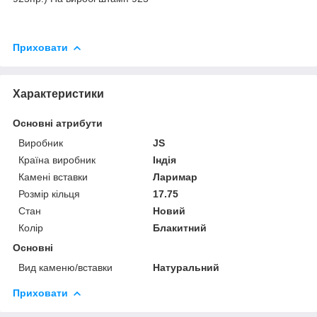
Приховати
Характеристики
Основні атрибути
Виробник
JS
Країна виробник
Індія
Камені вставки
Ларимар
Розмір кільця
17.75
Стан
Новий
Колір
Блакитний
Основні
Вид каменю/вставки
Натуральний
Приховати