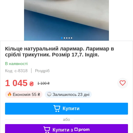
Кільце натуральний ларимар. Ларимар в
сріблі трикутник. Розмір 17,7. Індія.
В наявності
Код: с-8318
Роздріб
1 045
₴
1 100 ₴
Економія
55 ₴
Залишилось
23 дні
Купити
або
Купити з