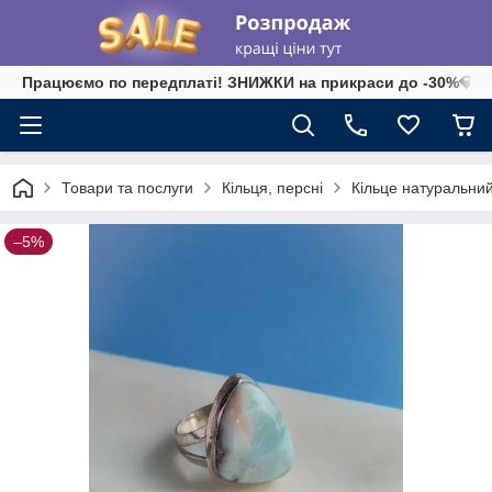
Працюємо по передплаті! ЗНИЖКИ на прикраси до -30%💎 на 
Товари та послуги
Кільця, персні
Кільце натуральний 
–5%