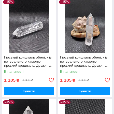
–15%
–15%
Гірський кришталь обеліск із
Гірський кришталь обеліск із
натурального каменю
натурального каменю
гірський кришталь. Довжина:
гірський кришталь. Довжина:
95мм.
98 мм.
В наявності
В наявності
1 105
1 105
₴
₴
1 300 ₴
1 300 ₴
Купити
Купити
–15%
–15%