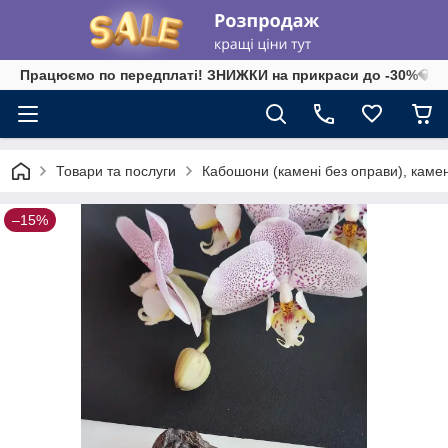
Працюємо по передплаті! ЗНИЖКИ на прикраси до -30%💎 на 
Товари та послуги
Кабошони (камені без оправи), камені-
–15%