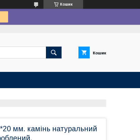
Кошик
Кошик
*20 мм. камінь натуральний
роблений.