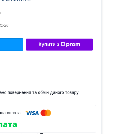
₴
21-26
Купити з
ено повернення та обмін даного товару