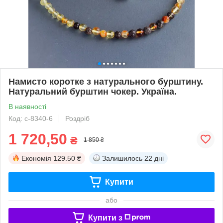
Намисто коротке з натурального бурштину.
Натуральний бурштин чокер. Україна.
В наявності
Код: с-8340-6
Роздріб
1 720,50
₴
1 850 ₴
Економія
129.50 ₴
Залишилось
22 дні
Купити
або
Купити з