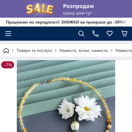
Працюємо по передплаті! ЗНИЖКИ на прикраси до -30%💎 на 
Товари та послуги
Намиста, кольє, намиста
Намисто
–7%