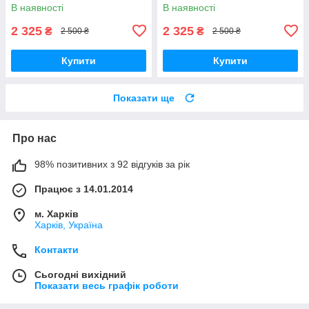
Німеччина!
намисто з перлів. Кольє з
В наявності
В наявності
перлів.
2 325
2 325
₴
₴
2 500 ₴
2 500 ₴
Купити
Купити
Показати ще
Про нас
98% позитивних з 92 відгуків за рік
Працює з 14.01.2014
м. Харків
Харків, Україна
Контакти
Сьогодні вихідний
Показати весь графік роботи