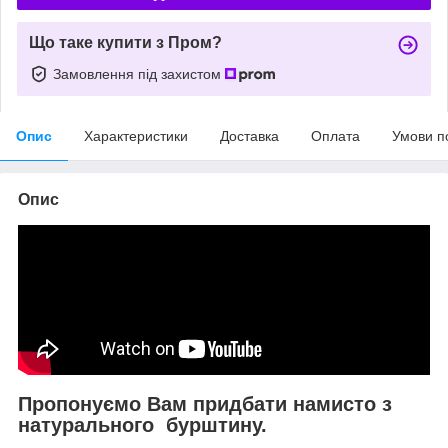
Що таке купити з Пром?
Замовлення під захистом
Опис
Характеристики
Доставка
Оплата
Умови п
Опис
Пропонуємо Вам придбати намисто з
натурального бурштину.