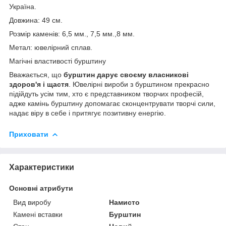
Україна.
Довжина: 49 см.
Розмір каменів: 6,5 мм., 7,5 мм.,8 мм.
Метал: ювелірний сплав.
Магічні властивості бурштину
Вважається, що
бурштин дарує своєму власникові
здоров'я і щастя
. Ювелірні вироби з бурштином прекрасно
підійдуть усім тим, хто є представником творчих професій,
адже камінь бурштину допомагає сконцентрувати творчі сили,
надає віру в себе і притягує позитивну енергію.
Приховати
Характеристики
Основні атрибути
Вид виробу
Намисто
Камені вставки
Бурштин