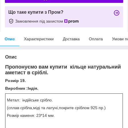
Що таке купити з Пром?
Замовлення під захистом
Опис
Характеристики
Доставка
Оплата
Умови п
Опис
Пропонуємо вам купити кільце натуральний
аметист в сріблі.
Розмір 19.
Виробник :Індія.
Метал: індійське срібло.
(сплав срібла,міді та латуні,покрите сріблом 925 пр.)
Розмір каменя: 23*14 мм.