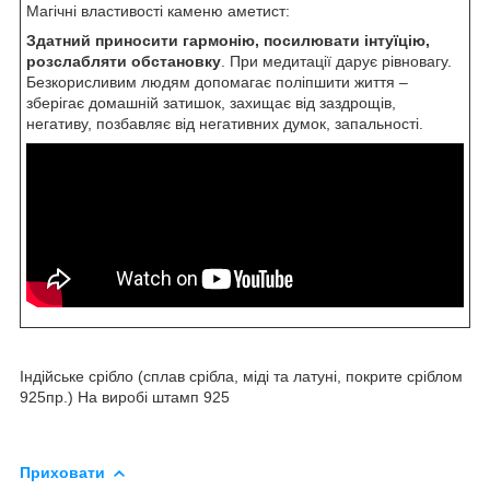
Магічні властивості каменю аметист:
Здатний приносити гармонію, посилювати інтуїцію,
розслабляти обстановку
. При медитації дарує рівновагу.
Безкорисливим людям допомагає поліпшити життя –
зберігає домашній затишок, захищає від заздрощів,
негативу, позбавляє від негативних думок, запальності.
Індійське срібло (сплав срібла, міді та латуні, покрите сріблом
925пр.) На виробі штамп 925
Приховати