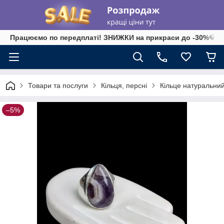
Працюємо по передплаті! ЗНИЖКИ на прикраси до -30%💎 на 
Товари та послуги
Кільця, персні
Кільце натуральний 
–5%