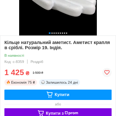
Кільце натуральний аметист. Аметист крапля
в сріблі. Розмір 19. Індія.
В наявності
Код: с-8359
Роздріб
1 425
₴
1 500 ₴
Економія
75 ₴
Залишилось
24 дні
Купити
або
Купити з