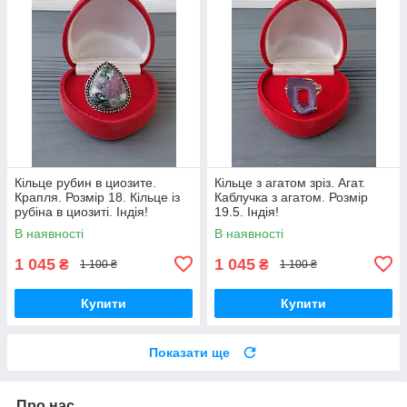
Кільце рубин в циозите.
Кільце з агатом зріз. Агат.
Крапля. Розмір 18. Кільце із
Каблучка з агатом. Розмір
рубіна в циозиті. Індія!
19.5. Індія!
В наявності
В наявності
1 045
1 045
₴
₴
1 100 ₴
1 100 ₴
Купити
Купити
Показати ще
Про нас