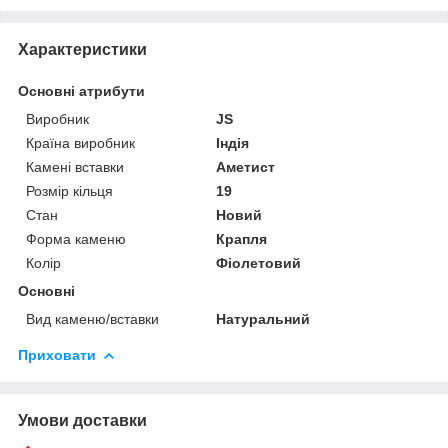
Характеристики
Основні атрибути
Виробник
JS
Країна виробник
Індія
Камені вставки
Аметист
Розмір кільця
19
Стан
Новий
Форма каменю
Крапля
Колір
Фіолетовий
Основні
Вид каменю/вставки
Натуральний
Приховати
Умови доставки