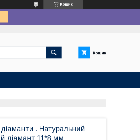
Кошик
Кошик
 діаманти . Натуральний
й діамант 11*8 мм