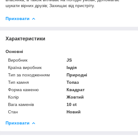
шукати вірних друзів; Захищає від пристріту.
Приховати
Характеристики
Основні
Виробник
JS
Країна виробник
Індія
Тип за походженням
Природні
Тип камня
Топаз
Форма каменю
Квадрат
Колір
Жовтий
Вага каменів
10 ct
Стан
Новий
Приховати