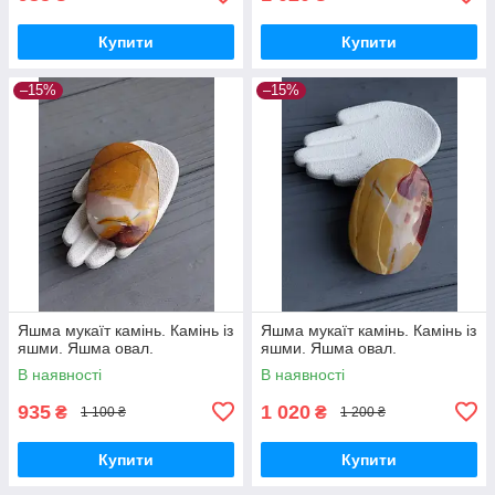
Купити
Купити
–15%
–15%
Яшма мукаїт камінь. Камінь із
Яшма мукаїт камінь. Камінь із
яшми. Яшма овал.
яшми. Яшма овал.
В наявності
В наявності
935
1 020
₴
₴
1 100 ₴
1 200 ₴
Купити
Купити