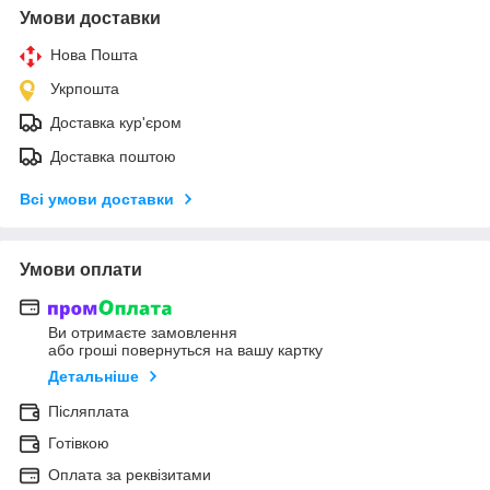
Умови доставки
Нова Пошта
Укрпошта
Доставка кур'єром
Доставка поштою
Всі умови доставки
Умови оплати
Ви отримаєте замовлення
або гроші повернуться на вашу картку
Детальніше
Післяплата
Готівкою
Оплата за реквізитами