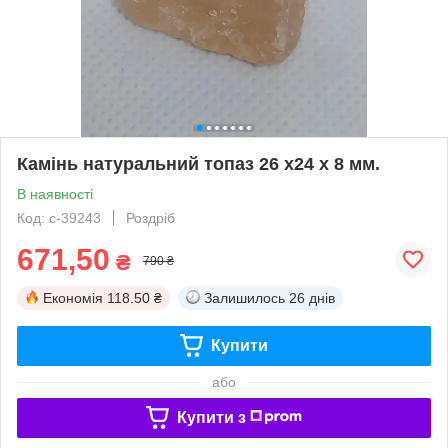
Камінь натуральний топаз 26 х24 х 8 мм.
В наявності
Код: с-39243
Роздріб
671,50
₴
790 ₴
Економія
118.50 ₴
Залишилось
26 днів
Купити
або
Купити з