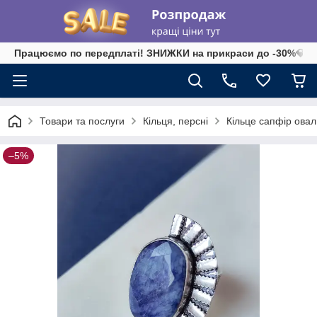
Працюємо по передплаті! ЗНИЖКИ на прикраси до -30%💎 на 
Товари та послуги
Кільця, персні
Кільце сапфір овал.
–5%