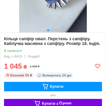
Кільце сапфір овал. Перстень з сапфіру.
Каблучка масивна з сапфіру. Розмір 18. Індія.
В наявності
Код: с-8419
Роздріб
1 045
₴
1 100 ₴
Економія
55 ₴
Залишилось
24 дні
Купити
або
Купити з