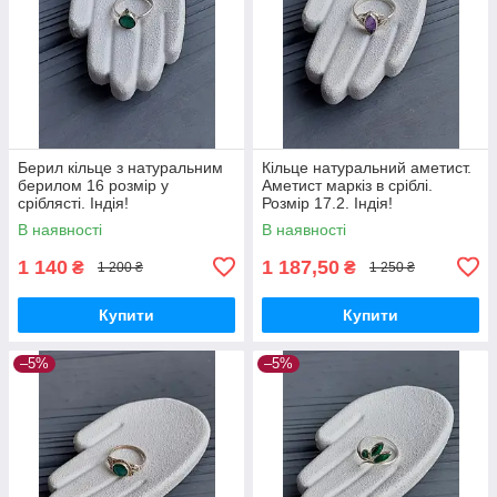
Берил кільце з натуральним
Кільце натуральний аметист.
берилом 16 розмір у
Аметист маркіз в сріблі.
сріблясті. Індія!
Розмір 17.2. Індія!
В наявності
В наявності
1 140
1 187,50
₴
₴
1 200 ₴
1 250 ₴
Купити
Купити
–5%
–5%