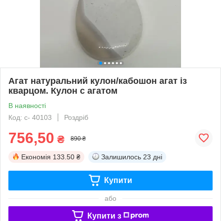
Агат натуральний кулон/кабошон агат із
кварцом. Кулон с агатом
В наявності
Код: с- 40103
Роздріб
756,50
₴
890 ₴
Економія
133.50 ₴
Залишилось
23 дні
Купити
або
Купити з