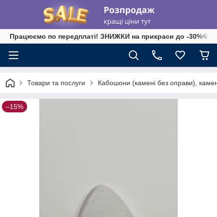
Працюємо по передплаті! ЗНИЖКИ на прикраси до -30%💎 на 
Товари та послуги
Кабошони (камені без оправи), камені-
–15%