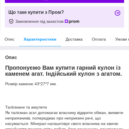
Що таке купити з Пром?
Замовлення під захистом
Опис
Характеристики
Доставка
Оплата
Умови 
Опис
Пропонуємо Вам купити гарний кулон із
каменем агат. Індійський кулон з агатом.
Розмір каменю 43*27*7 мм.
Талісмани та амулети
Як талісман агат допомагає власнику відкрити обман, виявити
неприязників, попереджає про неприємні речі, що
насувається. Мінерал налаштовує свого власника на хвилю