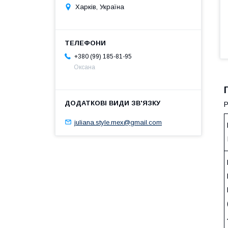
Харків, Україна
+380 (99) 185-81-95
Оксана
Р
juliana.style.mex@gmail.com