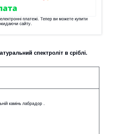
 електронні платежі. Тепер ви можете купити
окидаючи сайту.
атуральний спектроліт в сріблі.
ьній камінь лабрадор .