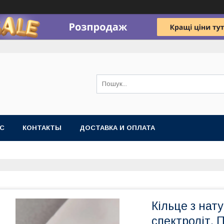
АС
КОНТАКТЫ
ДОСТАВКА И ОПЛАТА
Кільце з на
спектроліт. 