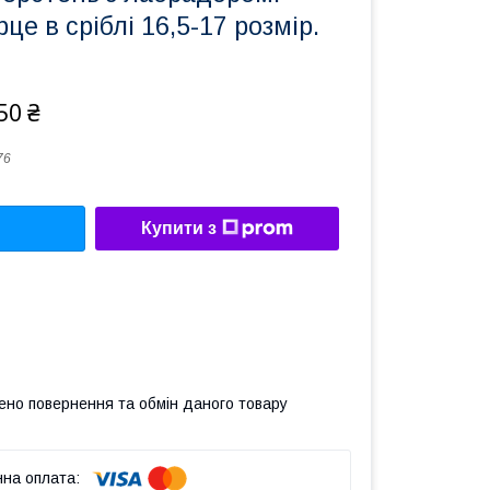
це в сріблі 16,5-17 розмір.
50 ₴
76
Купити з
ено повернення та обмін даного товару