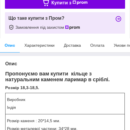
Купити з
Що таке купити з Пром?
Замовлення під захистом
Опис
Характеристики
Доставка
Оплата
Умови п
Опис
Пропонуємо вам купити кільце з
натуральним каменем ларимар в сріблі.
Розмір 18,3-18,5.
Виробник
Індія
Розмір каменя : 20*14,5 мм.
Розмір металевої частини: 34*28 мм.