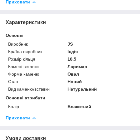
Приховати
Характеристики
Основні
Виробник
JS
Країна виробник
Індія
Розмір кільця
18,5
Камені вставки
Ларимар
Форма каменю
Овал
Стан
Новий
Вид каменю/вставки
Натуральний
Основні атрибути
Колір
Блакитний
Приховати
Умови доставки