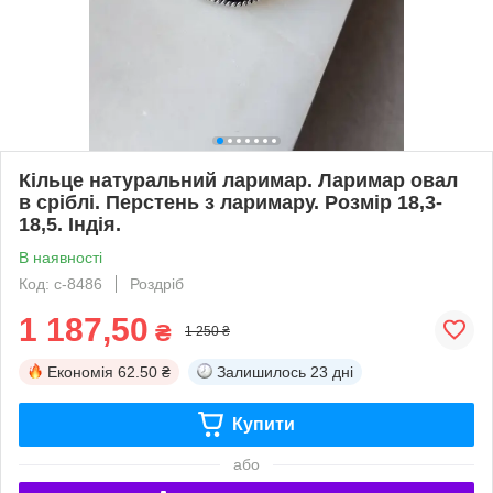
Кільце натуральний ларимар. Ларимар овал
в сріблі. Перстень з ларимару. Розмір 18,3-
18,5. Індія.
В наявності
Код: с-8486
Роздріб
1 187,50
₴
1 250 ₴
Економія
62.50 ₴
Залишилось
23 дні
Купити
або