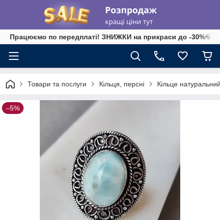
Працюємо по передплаті! ЗНИЖКИ на прикраси до -30%💎 на 
Товари та послуги
Кільця, персні
Кільце натуральний
–5%