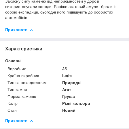
Захисну силу каменю від неприємностей у дорозі
використовували завжди. Раніше агатовий амулет брали із
собою експедиції, сьогодні його підвішують до особистих
автомобілів.
Приховати
Характеристики
Основні
Виробник
JS
Країна виробник
Індія
Тип за походженням
Природні
Тип камня
Агат
Форма каменю
Груша
Колір
Різні кольори
Стан
Новий
Приховати