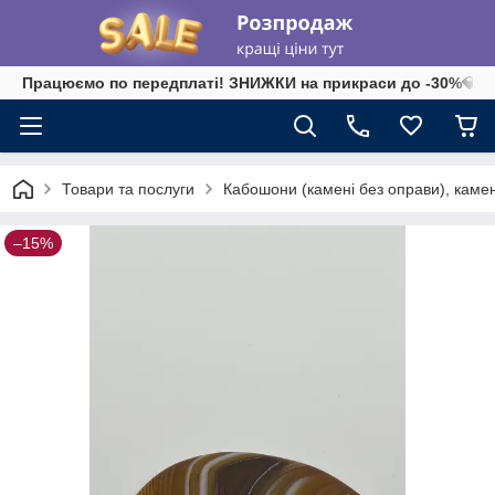
Працюємо по передплаті! ЗНИЖКИ на прикраси до -30%💎 на 
Товари та послуги
Кабошони (камені без оправи), камені-
–15%