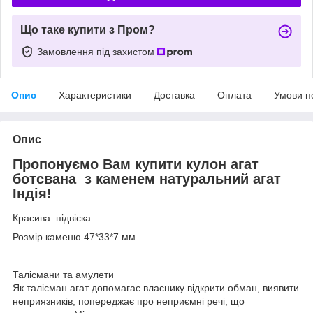
Що таке купити з Пром?
Замовлення під захистом
Опис
Характеристики
Доставка
Оплата
Умови п
Опис
Пропонуємо Вам купити кулон агат
ботсвана з каменем натуральний агат
Індія!
Красива підвіска.
Розмір каменю 47*33*7 мм
Талісмани та амулети
Як талісман агат допомагає власнику відкрити обман, виявити
неприязників, попереджає про неприємні речі, що