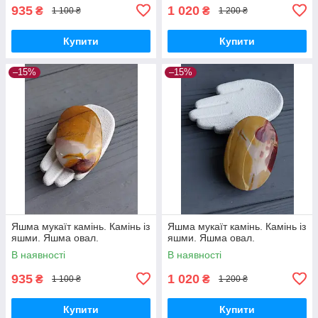
935
1 020
₴
₴
1 100 ₴
1 200 ₴
Купити
Купити
–15%
–15%
Яшма мукаїт камінь. Камінь із
Яшма мукаїт камінь. Камінь із
яшми. Яшма овал.
яшми. Яшма овал.
В наявності
В наявності
935
1 020
₴
₴
1 100 ₴
1 200 ₴
Купити
Купити