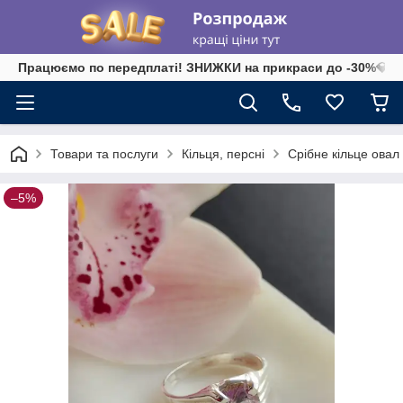
Працюємо по передплаті! ЗНИЖКИ на прикраси до -30%💎 на 
Товари та послуги
Кільця, персні
Срібне кільце овал м
–5%