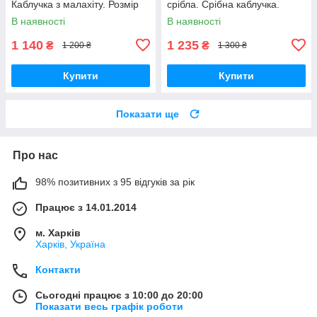
Каблучка з малахіту. Розмір
срібла. Срібна каблучка.
16.8. Індія!
Містік топаз. Індія!
В наявності
В наявності
1 140
1 235
₴
₴
1 200 ₴
1 300 ₴
Купити
Купити
Показати ще
Про нас
98% позитивних з 95 відгуків за рік
Працює з 14.01.2014
м. Харків
Харків, Україна
Контакти
Сьогодні працює з 10:00 до 20:00
Показати весь графік роботи