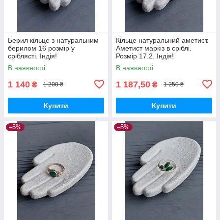
Берил кільце з натуральним
Кільце натуральний аметист.
берилом 16 розмір у
Аметист маркіз в сріблі.
сріблясті. Індія!
Розмір 17.2. Індія!
В наявності
В наявності
1 140
1 187,50
₴
₴
1 200 ₴
1 250 ₴
Купити
Купити
–5%
–5%