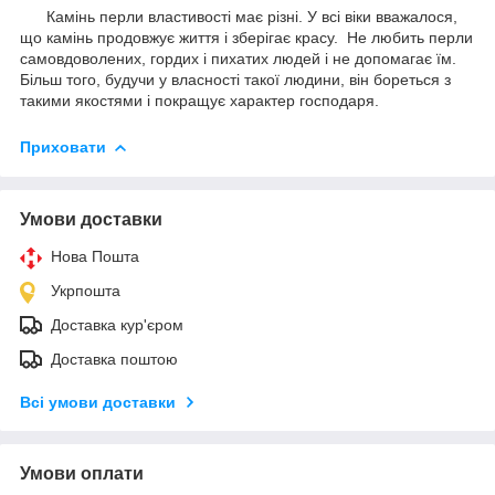
Камінь перли властивості має різні. У всі віки вважалося,
що камінь продовжує життя і зберігає красу. Не любить перли
самовдоволених, гордих і пихатих людей і не допомагає їм.
Більш того, будучи у власності такої людини, він бореться з
такими якостями і покращує характер господаря.
Приховати
Умови доставки
Нова Пошта
Укрпошта
Доставка кур'єром
Доставка поштою
Всі умови доставки
Умови оплати