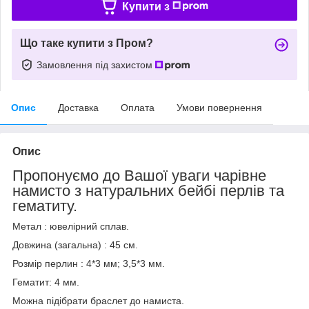
Купити з
Що таке купити з Пром?
Замовлення під захистом
Опис
Доставка
Оплата
Умови повернення
Опис
Пропонуємо до Вашої уваги чарівне
намисто з натуральних бейбі перлів та
гематиту.
Метал : ювелірний сплав.
Довжина (загальна) : 45 см.
Розмір перлин : 4*3 мм; 3,5*3 мм.
Гематит: 4 мм.
Можна підібрати браслет до намиста.