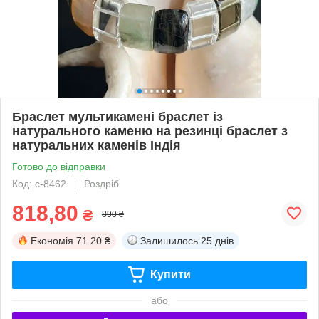
Браслет мультикамені браслет із
натурального каменю на резинці браслет з
натуральних каменів Індія
Готово до відправки
Код: с-8462
Роздріб
818,80
₴
890 ₴
Економія
71.20 ₴
Залишилось
25 днів
Купити
або