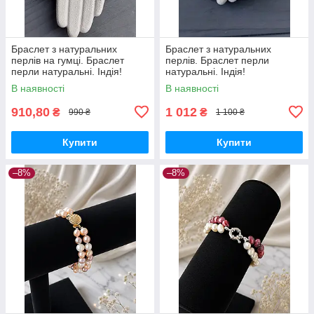
Браслет з натуральних
Браслет з натуральних
перлів на гумці. Браслет
перлів. Браслет перли
перли натуральні. Індія!
натуральні. Індія!
В наявності
В наявності
910,80
1 012
₴
₴
990 ₴
1 100 ₴
Купити
Купити
–8%
–8%