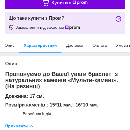
Купити з
Що таке купити з Пром?
Замовлення під захистом
Опис
Характеристики
Доставка
Оплата
Умови 
Опис
Пропонуємо до Вашої уваги браслет з
натуральних каменів «Мульти-камені».
(На резинці)
Довжина: 17 см.
Розміри каменів : 15*11 мм.; 16*10 мм.
Виробник Індія
Приховати