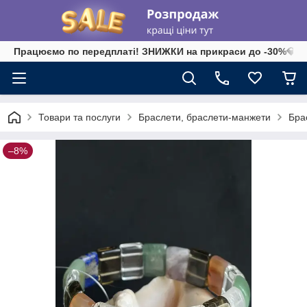
Працюємо по передплаті! ЗНИЖКИ на прикраси до -30%💎 на 
Товари та послуги
Браслети, браслети-манжети
Бра
–8%