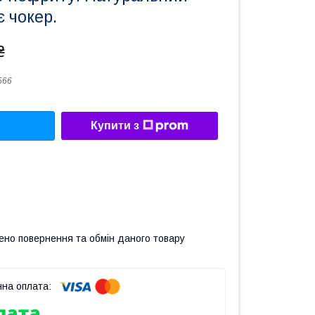
 чокер.
₴
566
Купити з
ено повернення та обмін даного товару