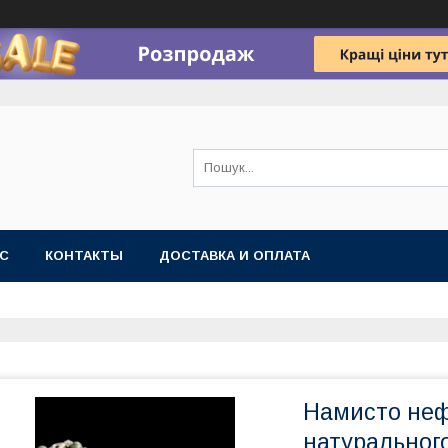
АС
КОНТАКТЫ
ДОСТАВКА И ОПЛАТА
Намисто неф
натуральног