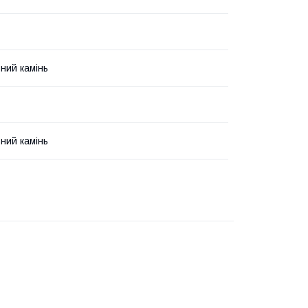
ний камінь
ний камінь