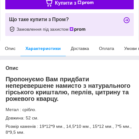
Купити з
Що таке купити з Пром?
Замовлення під захистом
Опис
Характеристики
Доставка
Оплата
Умови 
Опис
Пропонуємо Вам придбати
неперевершене намисто з натурального
гірського кришталю, перлів, цитрину та
рожевого кварцу.
Метал : срібло.
Довжина: 52 см.
Розмір каменів : 19*12*9 мм., 14,5*10 мм., 15*12 мм., 7*5 мм.,
8*9,5 мм.