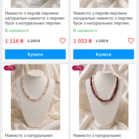
Намисто з перлів перлини
Намисто з перлів перлини
натуральні намисто з перлин
натуральні намисто з перлин
буси з натуральних перлин.
буси з натуральних перлин.
Індія!
Індія!
В наявності
В наявності
1 116
1 023
₴
₴
1 200 ₴
1 100 ₴
Купити
Купити
–7%
–7%
Намисто з натуральних
Намисто з натуральних