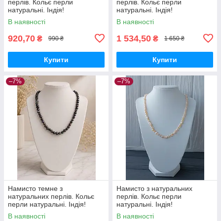
перлів. Кольє перли
перлів. Кольє перли
натуральні. Індія!
натуральні. Індія!
В наявності
В наявності
920,70
1 534,50
₴
₴
990 ₴
1 650 ₴
Купити
Купити
–7%
–7%
Намисто темне з
Намисто з натуральних
натуральних перлів. Кольє
перлів. Кольє перли
перли натуральні. Індія!
натуральні. Індія!
В наявності
В наявності