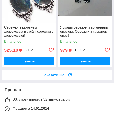
Сережки з каменем
Яскраві сережки з вогненним
хризоколла в сріблі сережки з
опалом. Сережки з каменем
хризоколлой
опал!
В наявності
В наявності
525,10
979
₴
₴
590 ₴
1 100 ₴
Купити
Купити
Показати ще
Про нас
98% позитивних з 92 відгуків за рік
Працює з 14.01.2014