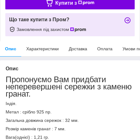
Купити з
Що таке купити з Пром?
Замовлення під захистом
Опис
Характеристики
Доставка
Оплата
Умови п
Опис
Пропонуємо Вам придбати
неперевершені сережки з каменю
гранат.
Індія.
Метал : срібло 925 пр.
Загальна довжина сережок : 32 мм.
Розмір каменів гранат : 7 мм.
Вага(однієї) : 1,21 гр.