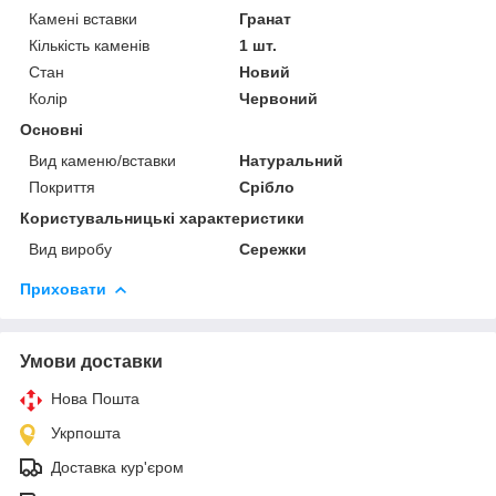
Камені вставки
Гранат
Кількість каменів
1 шт.
Стан
Новий
Колір
Червоний
Основні
Вид каменю/вставки
Натуральний
Покриття
Срібло
Користувальницькі характеристики
Вид виробу
Сережки
Приховати
Умови доставки
Нова Пошта
Укрпошта
Доставка кур'єром