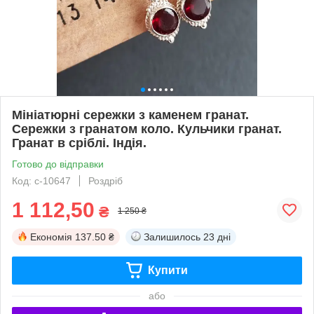
Мініатюрні сережки з каменем гранат.
Сережки з гранатом коло. Кульчики гранат.
Гранат в сріблі. Індія.
Готово до відправки
Код: с-10647
Роздріб
1 112,50
₴
1 250 ₴
Економія
137.50 ₴
Залишилось
23 дні
Купити
або