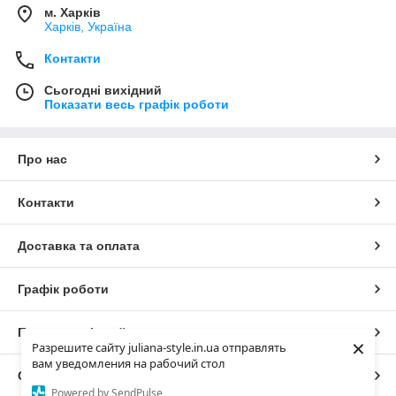
м. Харків
Харків, Україна
Контакти
Сьогодні вихідний
Показати весь графік роботи
Про нас
Контакти
Доставка та оплата
Графік роботи
Повна версія сайту
×
Разрешите сайту juliana-style.in.ua отправлять
вам уведомления на рабочий стол
Сайт створено на маркетплейсі
Prom.ua
Powered by SendPulse