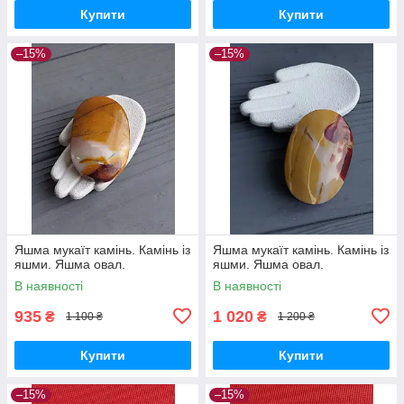
Купити
Купити
–15%
–15%
Яшма мукаїт камінь. Камінь із
Яшма мукаїт камінь. Камінь із
яшми. Яшма овал.
яшми. Яшма овал.
В наявності
В наявності
935
1 020
₴
₴
1 100 ₴
1 200 ₴
Купити
Купити
–15%
–15%