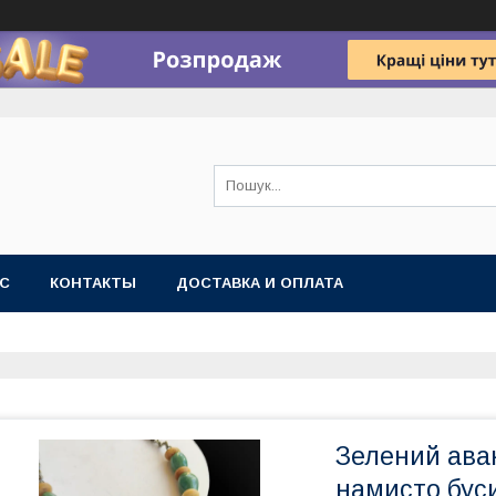
АС
КОНТАКТЫ
ДОСТАВКА И ОПЛАТА
Зелений ава
намисто буси