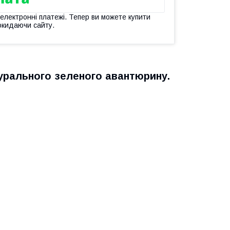
 електронні платежі. Тепер ви можете купити
окидаючи сайту.
турального зеленого авантюрину.
.