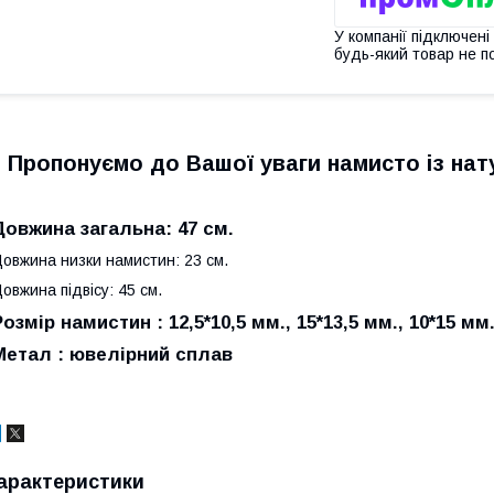
У компанії підключені
будь-який товар не п
Пропонуємо до Вашої уваги намисто із на
Довжина загальна: 47 см.
овжина низки намистин: 23 см.
овжина підвісу: 45 см.
Розмір намистин : 12,5*10,5 мм., 15*13,5 мм., 10*15 мм
Метал : ювелірний сплав
арактеристики