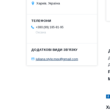
Харків, Україна
+380 (99) 185-81-95
Оксана
Д
juliana.style.mex@gmail.com
Д
Х