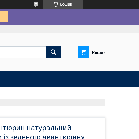
Кошик
Кошик
нтюрин натуральний
 із зеленого авантюрину.