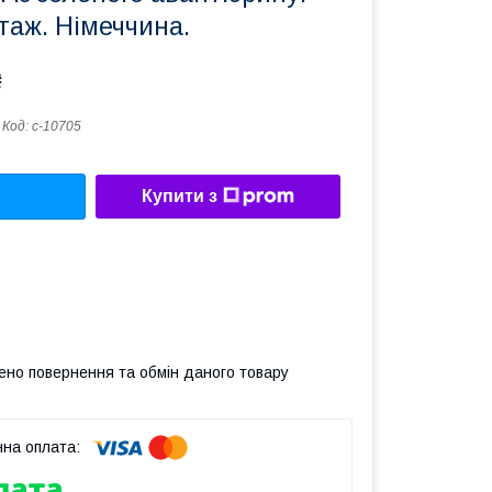
таж. Німеччина.
₴
Код:
с-10705
Купити з
ено повернення та обмін даного товару