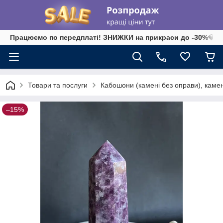
Працюємо по передплаті! ЗНИЖКИ на прикраси до -30%💎 на 
Товари та послуги
Кабошони (камені без оправи), камені-
–15%