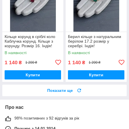
Кільце корунд в сріблі коло
Берил кільце з натуральним
Каблучка корунд. Кільце з
берілом 17.2 розмір у
корунду. Розмір 16. Індія!
серебрі. Індія!
В наявності
В наявності
1 140
1 140
₴
₴
1 200 ₴
1 200 ₴
Купити
Купити
Показати ще
Про нас
98% позитивних з 92 відгуків за рік
Працює з 14.01.2014