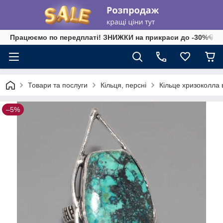
Працюємо по передплаті! ЗНИЖКИ на прикраси до -30%💎 на 
Товари та послуги
Кільця, персні
Кільце хризоколла в 
–5%