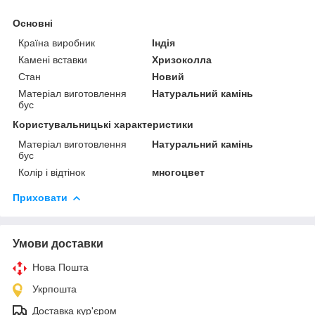
Основні
Країна виробник
Індія
Камені вставки
Хризоколла
Стан
Новий
Матеріал виготовлення
Натуральний камінь
бус
Користувальницькі характеристики
Матеріал виготовлення
Натуральний камінь
бус
Колір і відтінок
многоцвет
Приховати
Умови доставки
Нова Пошта
Укрпошта
Доставка кур'єром