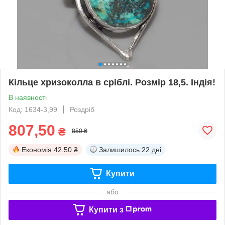
Кільце хризоколла в сріблі. Розмір 18,5. Індія!
В наявності
Код: 1634-3,99
Роздріб
807,50
₴
850 ₴
Економія
42.50 ₴
Залишилось
22 дні
Купити
або
Купити з