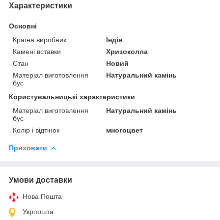
Характеристики
Основні
Країна виробник
Індія
Камені вставки
Хризоколла
Стан
Новий
Матеріал виготовлення
Натуральний камінь
бус
Користувальницькі характеристики
Матеріал виготовлення
Натуральний камінь
бус
Колір і відтінок
многоцвет
Приховати
Умови доставки
Нова Пошта
Укрпошта