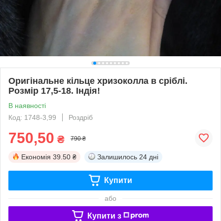
Оригінальне кільце хризоколла в сріблі.
Розмір 17,5-18. Індія!
В наявності
Код: 1748-3,99
Роздріб
750,50
₴
790 ₴
Економія
39.50 ₴
Залишилось
24 дні
Купити
або
Купити з