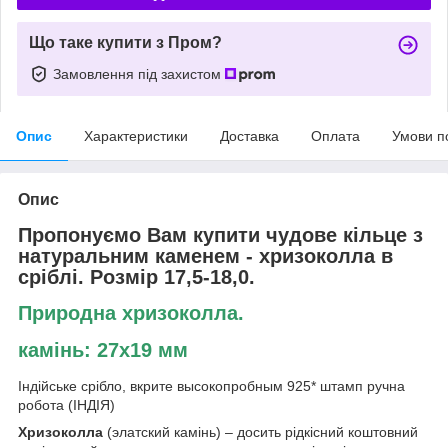
Що таке купити з Пром?
Замовлення під захистом
Опис
Характеристики
Доставка
Оплата
Умови п
Опис
Пропонуємо Вам купити чудове кільце з
натуральним каменем - хризоколла в
сріблі. Розмір 17,5-18,0.
Природна хризоколла.
камінь: 27х19 мм
Індійське срібло, вкрите высокопробным 925* штамп ручна
робота (ІНДІЯ)
Хризоколла
(элатский камінь) – досить рідкісний коштовний