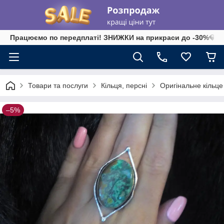
Працюємо по передплаті! ЗНИЖКИ на прикраси до -30%💎 на 
Товари та послуги
Кільця, персні
Оригінальне кільце 
–5%