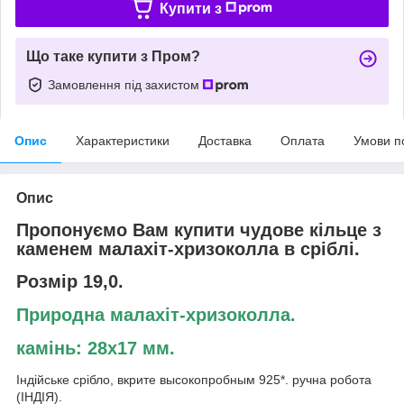
Купити з
Що таке купити з Пром?
Замовлення під захистом
Опис
Характеристики
Доставка
Оплата
Умови п
Опис
Пропонуємо Вам купити чудове кільце з
каменем малахіт-хризоколла в сріблі.
Розмір 19,0.
Природна малахіт-хризоколла.
камінь: 28х17 мм.
Індійське срібло, вкрите высокопробным 925*. ручна робота
(ІНДІЯ).