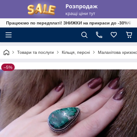
Працюємо по передплаті! ЗНИЖКИ на прикраси до -30%💎 на 
Товари та послуги
Кільця, персні
Малахітова хризоко
–5%