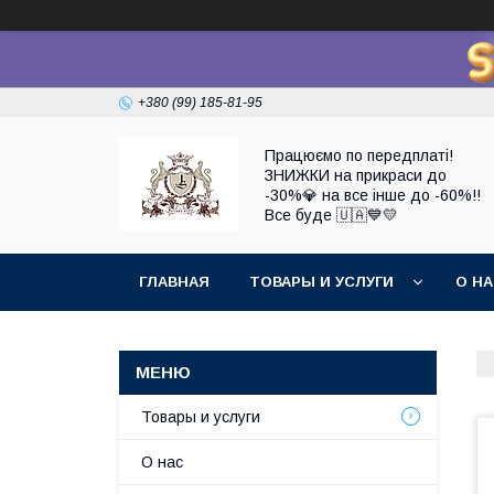
+380 (99) 185-81-95
Працюємо по передплаті!
ЗНИЖКИ на прикраси до
-30%💎 на все інше до -60%!!
Все буде 🇺🇦💙💛
ГЛАВНАЯ
ТОВАРЫ И УСЛУГИ
О Н
Товары и услуги
О нас