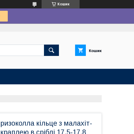
Кошик
Кошик
ризоколла кільце з малахіт-
краплею в сріблі 17,5-17,8