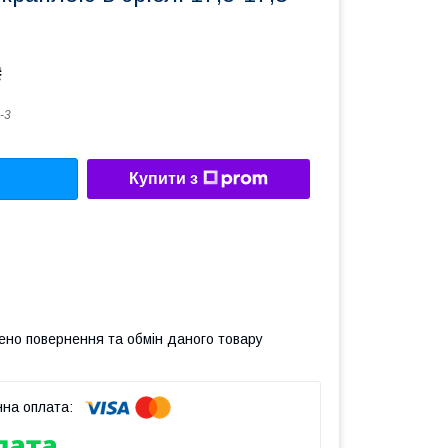
₴
-3
Купити з
ено повернення та обмін даного товару